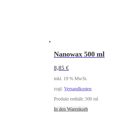
Nanowax 500 ml
8,85
€
inkl. 19 % MwSt.
zzgl.
Versandkosten
Produkt enthält: 500
ml
In den Warenkorb