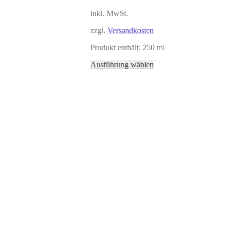
inkl. MwSt.
zzgl.
Versandkosten
Produkt enthält: 250
ml
Ausführung wählen