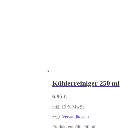
Kühlerreiniger 250 ml
6,95
€
inkl. 19 % MwSt.
zzgl.
Versandkosten
Produkt enthält: 250
ml