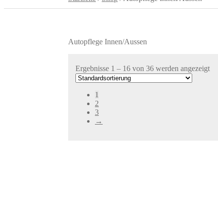
Autopflege Innen/Aussen
Ergebnisse 1 – 16 von 36 werden angezeigt
1
2
3
→