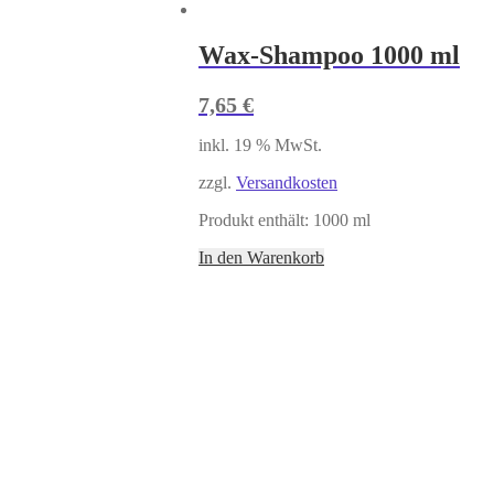
Wax-Shampoo 1000 ml
7,65
€
inkl. 19 % MwSt.
zzgl.
Versandkosten
Produkt enthält: 1000
ml
In den Warenkorb