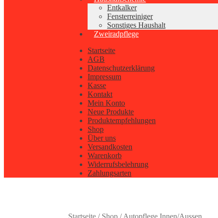
Entkalker
Fensterreiniger
Sonstiges Haushalt
Zweiradpflege
Startseite
AGB
Datenschutzerklärung
Impressum
Kasse
Kontakt
Mein Konto
Neue Produkte
Produktempfehlungen
Shop
Über uns
Versandkosten
Warenkorb
Widerrufsbelehrung
Zahlungsarten
Startseite
/
Shop
/
Autopflege Innen/Aussen