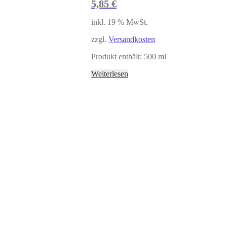
5,85
€
inkl. 19 % MwSt.
zzgl.
Versandkosten
Produkt enthält: 500
ml
Weiterlesen