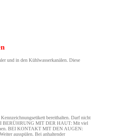
en
ler und in den Kühlwasserkanälen. Diese
Kennzeichnungsetikett bereithalten. Darf nicht
gen. BEI BERÜHRUNG MIT DER HAUT: Mit viel
g ausziehen. BEI KONTAKT MIT DEN AUGEN:
Weiter ausspülen. Bei anhaltender