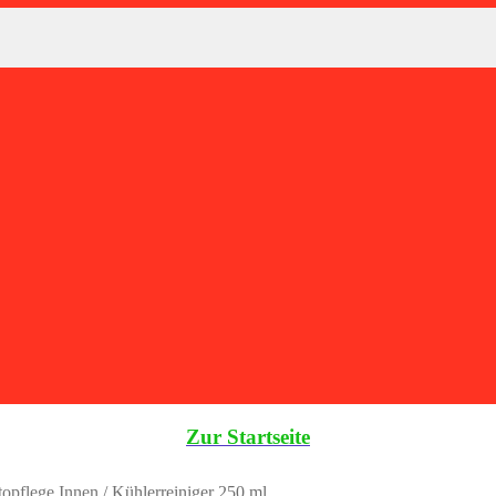
Zur Startseite
opflege Innen
/
Kühlerreiniger 250 ml