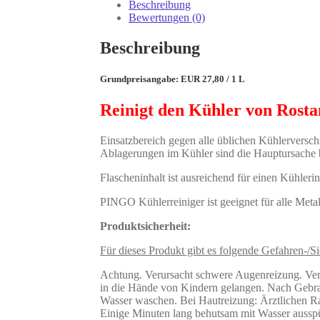
Beschreibung
Bewertungen (0)
Beschreibung
Grundpreisangabe: EUR 27,80 / 1 L
Reinigt den Kühler von Rost
Einsatzbereich gegen alle üblichen Kühlervers
Ablagerungen im Kühler sind die Hauptursache 
Flascheninhalt ist ausreichend für einen Kühlerin
PINGO Kühlerreiniger ist geeignet für alle Meta
Produktsicherheit:
Für dieses Produkt gibt es folgende Gefahren-/Si
Achtung. Verursacht schwere Augenreizung. Verur
in die Hände von Kindern gelangen. Nach Geb
Wasser waschen. Bei Hautreizung: Ärztlichen
Einige Minuten lang behutsam mit Wasser ausspü