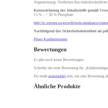
Augenreizung: Ärztlichen Rat einholen/ärztliche 
Kennzeichnung der Inhaltsstoffe gemäß Ver
15 % – < 30 % Phosphate
http://ec.europa.eu/growth/tools-databases/cosing
Nachfolgend das Sicherheitsdatenblatt als pdf
Pingo Kuehlerreiniger
Bewertungen
Es gibt noch keine Bewertungen.
Schreibe die erste Bewertung für „Kühlerreinige
Du mußt
angemeldet
sein, um eine Bewertung a
Ähnliche Produkte