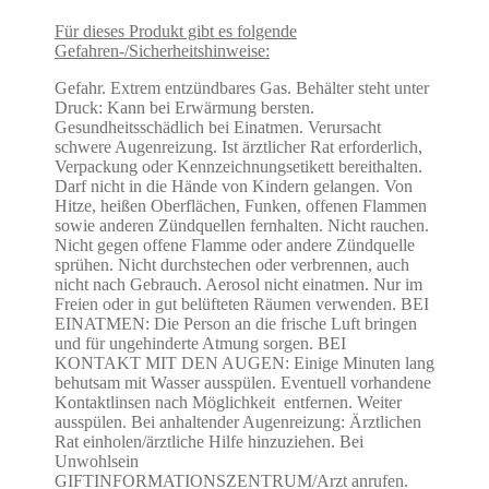
Für dieses Produkt gibt es folgende
Gefahren-/Sicherheitshinweise:
Gefahr. Extrem entzündbares Gas. Behälter steht unter
Druck: Kann bei Erwärmung bersten.
Gesundheitsschädlich bei Einatmen. Verursacht
schwere Augenreizung. Ist ärztlicher Rat erforderlich,
Verpackung oder Kennzeichnungsetikett bereithalten.
Darf nicht in die Hände von Kindern gelangen. Von
Hitze, heißen Oberflächen, Funken, offenen Flammen
sowie anderen Zündquellen fernhalten. Nicht rauchen.
Nicht gegen offene Flamme oder andere Zündquelle
sprühen. Nicht durchstechen oder verbrennen, auch
nicht nach Gebrauch. Aerosol nicht einatmen. Nur im
Freien oder in gut belüfteten Räumen verwenden. BEI
EINATMEN: Die Person an die frische Luft bringen
und für ungehinderte Atmung sorgen. BEI
KONTAKT MIT DEN AUGEN: Einige Minuten lang
behutsam mit Wasser ausspülen. Eventuell vorhandene
Kontaktlinsen nach Möglichkeit entfernen. Weiter
ausspülen. Bei anhaltender Augenreizung: Ärztlichen
Rat einholen/ärztliche Hilfe hinzuziehen. Bei
Unwohlsein
GIFTINFORMATIONSZENTRUM/Arzt anrufen.