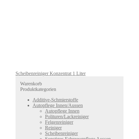
Scheibenreiniger Konzentrat 1 Liter
Warenkorb
Produktkategorien
Additive-Schmierstoffe
Autopflege Innen/Aussen
Autopflege Innen
Polituren/Lackreiniger
Felgenreiniger
Reiniger
Scheibenreiniger
Sonstiges Fahrzeugpflege Aussen