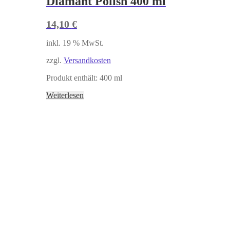
Diamant Polish 400 ml
14,10
€
inkl. 19 % MwSt.
zzgl.
Versandkosten
Produkt enthält: 400
ml
Weiterlesen