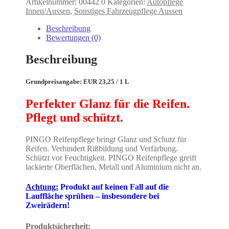
Artikelnummer:
00442 0
Kategorien:
Autopflege
Innen/Aussen
,
Sonstiges Fahrzeugpflege Aussen
Beschreibung
Bewertungen (0)
Beschreibung
Grundpreisangabe: EUR 23,25 / 1 L
Perfekter Glanz für die Reifen.
Pflegt und schützt.
PINGO Reifenpflege bringt Glanz und Schutz für
Reifen. Verhindert Rißbildung und Verfärbung.
Schützt vor Feuchtigkeit. PINGO Reifenpflege greift
lackierte Oberflächen, Metall und Aluminium nicht an.
Achtung:
Produkt auf keinen Fall auf die
Lauffläche sprühen – insbesondere bei
Zweirädern!
Produktsicherheit: