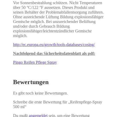
Vor Sonnenbestrahlung schützen. Nicht Temperaturen
über 50 °C/122 °F aussetzen. Dieses Produkt und
seinen Behälter der Problemabfallentsorgung zuführen.
Ohne ausreichende Lüftung Bildung explosionsfähiger
Gemische möglich. Bei unzureichender Belüftung
und/oder durch Gebrauch Bildung
explosionsfähiger/leichtentzündlicher Gemische
möglich.
http://ec.europa.eu/growth/tools-databases/cosing/
Nachfolgend das Sicherheitsdatenblatt als pdf:
Pingo Reifen Pflege Spray
Bewertungen
Es gibt noch keine Bewertungen.
Schreibe die erste Bewertung für „Reifenpflege-Spray
500 ml“
Du mußt
angemeldet
sein, um eine Bewertung