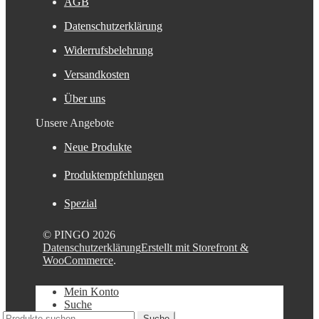
AGB
Datenschutzerklärung
Widerrufsbelehrung
Versandkosten
Über uns
Unsere Angebote
Neue Produkte
Produktempfehlungen
Spezial
© PINGO 2026
Datenschutzerklärung
Erstellt mit Storefront &
WooCommerce
.
Mein Konto
Suche
Suche
Suche