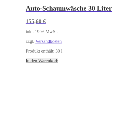
Auto-Schaumwäsche 30 Liter
155,60
€
inkl. 19 % MwSt.
zzgl.
Versandkosten
Produkt enthält: 30
l
In den Warenkorb