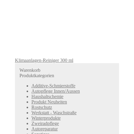
Klimaanlagen-Reiniger 300 ml
Warenkorb
Produktkategorien
Additive-Schmierstoffe
Autopflege Innen/Aussen
Haushaltschemie
Produkt Neuheiten
Rostschutz
Werkstatt - Waschstraße
Winterprodukte
Zweiradpflege
Autoreparatur