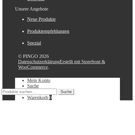
Unsere Angebote
Neue Produkte
Produktempfehlungen
Spezial
© PINGO 2026
Datenschutzerklärung
Erstellt mit Storefront &
WooCommerce
.
Mein Konto
Suche
Suche
Suche
nach:
Warenkorb
0