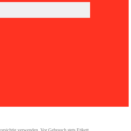
rsichtig verwenden. Vor Gebrauch stets Etikett