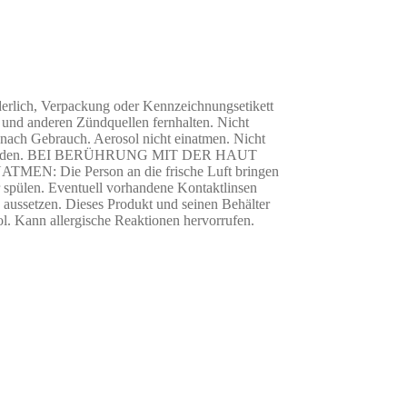
rderlich, Verpackung oder Kennzeichnungsetikett
 und anderen Zündquellen fernhalten. Nicht
 nach Gebrauch. Aerosol nicht einatmen. Nicht
men verwenden. BEI BERÜHRUNG MIT DER HAUT
NATMEN: Die Person an die frische Luft bringen
ülen. Eventuell vorhandene Kontaktlinsen
 aussetzen. Dieses Produkt und seinen Behälter
ol. Kann allergische Reaktionen hervorrufen.