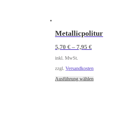
Metallicpolitur
5,70
€
–
7,95
€
inkl. MwSt.
zzgl.
Versandkosten
Ausführung wählen