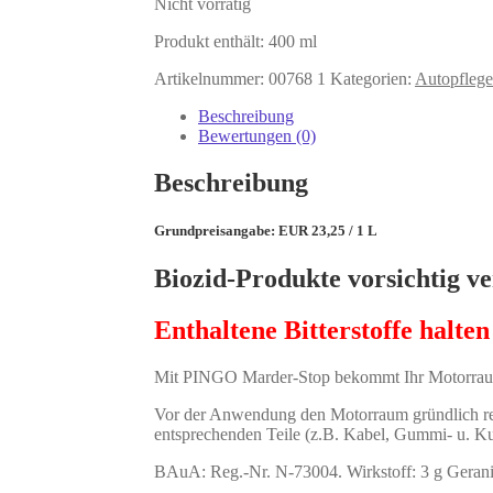
Nicht vorrätig
Produkt enthält: 400
ml
Artikelnummer:
00768 1
Kategorien:
Autopflege
Beschreibung
Bewertungen (0)
Beschreibung
Grundpreisangabe: EUR 23,25 / 1 L
Biozid-Produkte vorsichtig v
Enthaltene Bitterstoffe halte
Mit PINGO Marder-Stop bekommt Ihr Motorraum e
Vor der Anwendung den Motorraum gründlich r
entsprechenden Teile (z.B. Kabel, Gummi- u. Ku
BAuA: Reg.-Nr. N-73004. Wirkstoff: 3 g Gerani