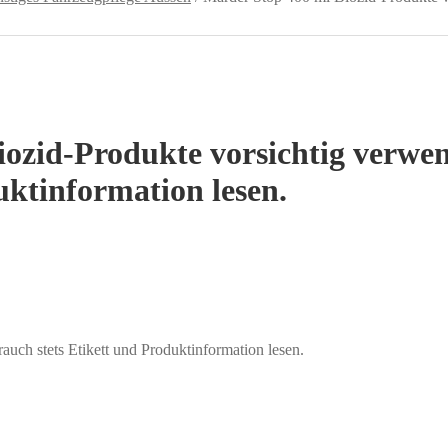
iozid-Produkte vorsichtig verwe
uktinformation lesen.
uch stets Etikett und Produktinformation lesen.