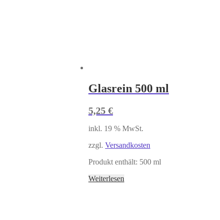
Glasrein 500 ml
5,25
€
inkl. 19 % MwSt.
zzgl.
Versandkosten
Produkt enthält: 500
ml
Weiterlesen