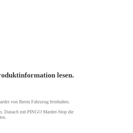
roduktinformation lesen.
rder von Ihrem Fahrzeug fernhalten.
en. Danach mit PINGO Marder-Stop die
len.